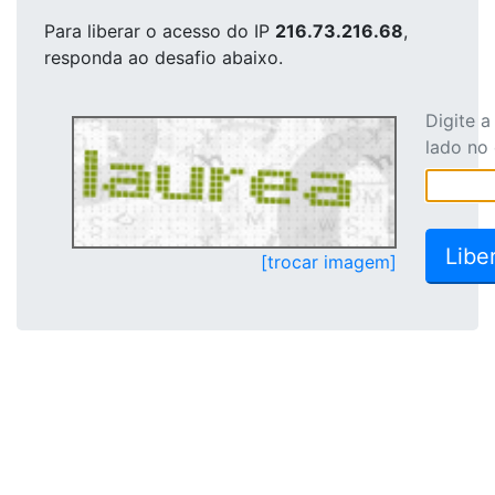
Para liberar o acesso
do IP
216.73.216.68
,
responda ao desafio abaixo.
Digite 
lado no
[trocar imagem]