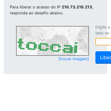
Para liberar o acesso
do IP
216.73.216.213
,
responda ao desafio abaixo.
Digite 
lado no
[trocar imagem]